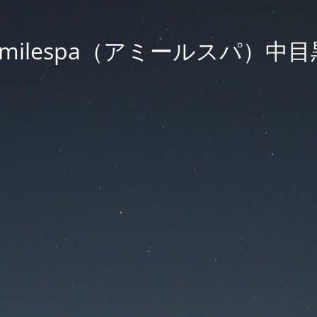
Amilespa（アミールスパ）中目